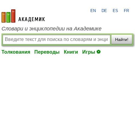
EN
DE
ES
FR
academic.ru
Словари и энциклопедии на Академике
Найти!
Толкования
Переводы
Книги
Игры ⚽